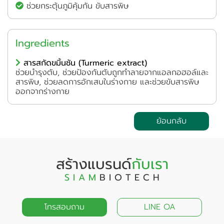
ช่วยกระตุ้นภูมิคุ้มกัน ขับสารพิษ
Ingredients
สารสกัดขมิ้นชัน (Turmeric extract)
ช่วยบำรุงตับ, ช่วยป้องกันตับถูกทำลายจากแอลกอฮอล์และ
สารพิษ, ช่วยลดการอักเสบในร่างกาย และช่วยขับสารพิษ
ออกจากร่างกาย
ย้อนกลับ
สร้างแบรนด์
กับเรา
S I A M
B I O T E C H
โทรสอบถาม
LINE OA