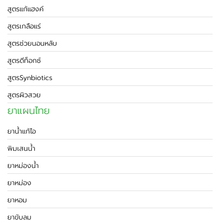
สูตรแก้แฮงค์
สูตรเกลือแร่
สูตรช่วยนอนหลับ
สูตรดีท็อกซ์
สูตรSynbiotics
สูตรผิวสวย
ยาแผนไทย
ยาน้ำแก้ไอ
พิมเสนน้ำ
ยาหม่องน้ำ
ยาหม่อง
ยาหอม
ยาขับลม