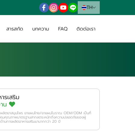
TH
สารสกัด
บทความ
FAQ
ติดต่อเรา
หารเสริม
หวาน
ม ผลิตยาสมุนไพร ยาแผนไทย/ยาแผนโบราณ OEM/ODM เป็นที่
วบคุมคุณภาพมาตรฐานสากลตระหนักถึงความปลอดภัยของผู้
์ด้านการผลิตอาหารเสริมมามากกว่า 20 ปี