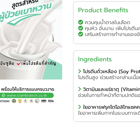
Product Benefits
ควบคุมน้ำตาลในเลือด
คุมหิว อิ่มนาน เพิ่มโปรตี
เสริมสร้างการทำงานของอิน
Ingredients
โปรตีนถั่วเหลือง (Soy Pro
โปรตีนสูง ช่วยสร้างกล้ามเนื้
วิตามินและแร่ธาตุ (Vitamin
ช่วยในการทำหน้าที่ตามปกติของ
ใยอาหารฟรุคโตโอลิโกแซคคา
ใยอาหารเพิ่มกากในระบบทางเดิ