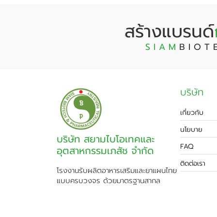
สร้างแบรนด์
S I A M
B I O T 
บริษัท
เกี่ยวกับ
นโยบาย
บริษัท สยามไบโอเทคและ
FAQ
อุตสาหกรรมเภสัช จำกัด
ติดต่อเรา
โรงงานรับผลิตอาหารเสริมและยาแผนไทย
แบบครบวงจร ด้วยมาตรฐานสากล