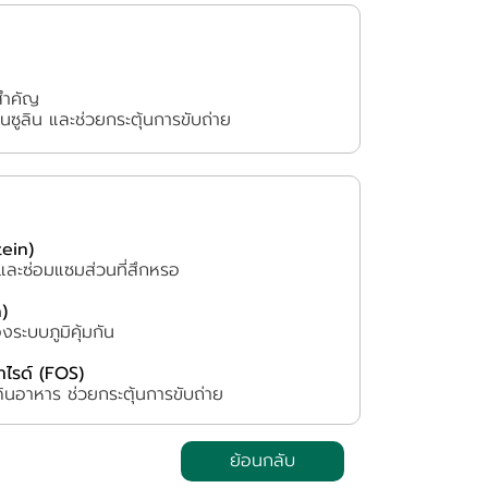
นสำคัญ
ซูลิน และช่วยกระตุ้นการขับถ่าย
tein)
อและซ่อมแซมส่วนที่สึกหรอ
)
ระบบภูมิคุ้มกัน
ไรด์ (FOS)
นอาหาร ช่วยกระตุ้นการขับถ่าย
ย้อนกลับ