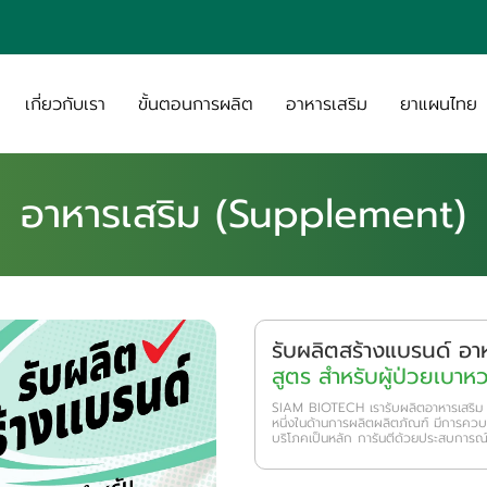
เกี่ยวกับเรา
ขั้นตอนการผลิต
อาหารเสริม
ยาแผนไทย
อาหารเสริม (Supplement)
รับผลิตสร้างแบรนด์ อา
สูตร สำหรับผู้ป่วยเบา
SIAM BIOTECH เรารับผลิตอาหารเสริ
หนี่งในด้านการผลิตผลิตภัณฑ์ มีการค
บริโภคเป็นหลัก การันตีด้วยประสบการณ