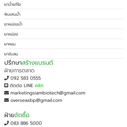
ยาน้ำแก้ไอ
พิมเสนน้ำ
ยาหม่องน้ำ
ยาหม่อง
ยาหอม
ยาขับลม
ปรึกษา
สร้างแบรนด์
ฝ่ายการตลาด
092 583 0555
ติดต่อ LINE
คลิก
marketingsiambiotech@gmail.com
overseasbp@gmail.com
ฝ่าย
จัดซื้อ
083 886 5000