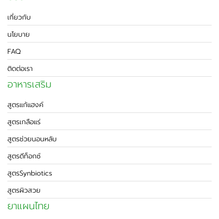
เกี่ยวกับ
นโยบาย
FAQ
ติดต่อเรา
อาหารเสริม
สูตรแก้แฮงค์
สูตรเกลือแร่
สูตรช่วยนอนหลับ
สูตรดีท็อกซ์
สูตรSynbiotics
สูตรผิวสวย
ยาแผนไทย