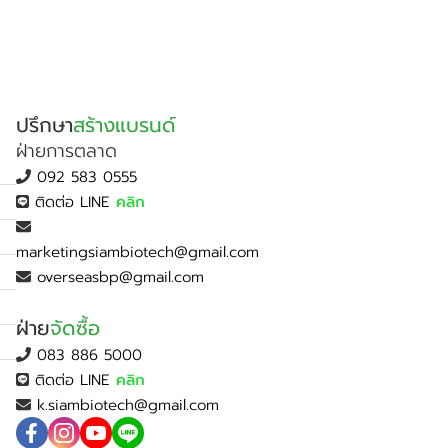
ปรึกษา
สร้างแบรนด์
ฝ่ายการตลาด
092 583 0555
ติดต่อ LINE
คลิก
marketingsiambiotech@gmail.com
overseasbp@gmail.com
ฝ่าย
จัดซื้อ
083 886 5000
ติดต่อ LINE
คลิก
k.siambiotech@gmail.com