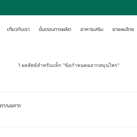
เกี่ยวกับเรา
ขั้นตอนการผลิต
อาหารเสริม
ยาแผนไทย
1 ผลลัพธ์สำหรับแท็ก "ข้อกำหนดฉลากสมุนไพร"
ไพรบนฉลาก