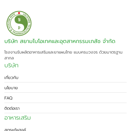
บริษัท สยามไบโอเทคและอุตสาหกรรมเภสัช จำกัด
โรงงานรับผลิตอาหารเสริมและยาแผนไทย แบบครบวงจร ด้วยมาตรฐาน
สากล
บริษัท
เกี่ยวกับ
นโยบาย
FAQ
ติดต่อเรา
อาหารเสริม
สูตรแก้แฮงค์