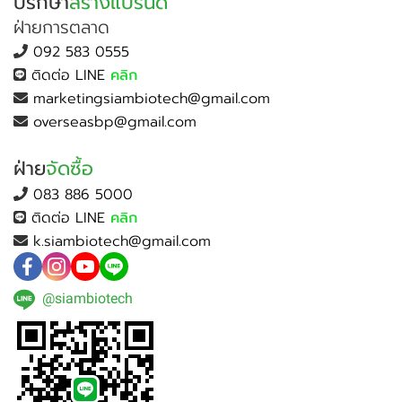
ปรึกษา
สร้างแบรนด์
ฝ่ายการตลาด
092 583 0555
ติดต่อ LINE
คลิก
marketingsiambiotech@gmail.com
overseasbp@gmail.com
ฝ่าย
จัดซื้อ
083 886 5000
ติดต่อ LINE
คลิก
k.siambiotech@gmail.com
@siambiotech