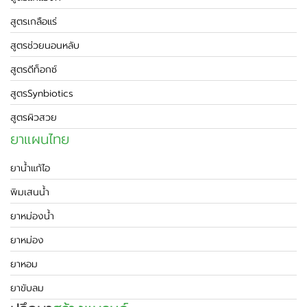
สูตรเกลือแร่
สูตรช่วยนอนหลับ
สูตรดีท็อกซ์
สูตรSynbiotics
สูตรผิวสวย
ยาแผนไทย
ยาน้ำแก้ไอ
พิมเสนน้ำ
ยาหม่องน้ำ
ยาหม่อง
ยาหอม
ยาขับลม