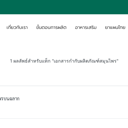
เกี่ยวกับเรา
ขั้นตอนการผลิต
อาหารเสริม
ยาแผนไทย
1 ผลลัพธ์สำหรับแท็ก "เอกสารกำกับผลิตภัณฑ์สมุนไพร"
ไพรบนฉลาก