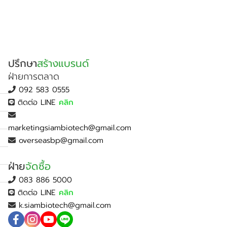
ปรึกษา
สร้างแบรนด์
ฝ่ายการตลาด
092 583 0555
ติดต่อ LINE
คลิก
marketingsiambiotech@gmail.com
overseasbp@gmail.com
ฝ่าย
จัดซื้อ
083 886 5000
ติดต่อ LINE
คลิก
k.siambiotech@gmail.com